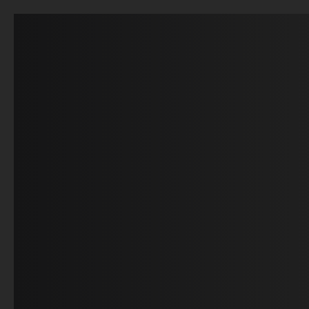
DISTILLERIE
ARTICLES
BOUTIQUE
PRODUITS