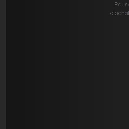
Pour 
d'acha