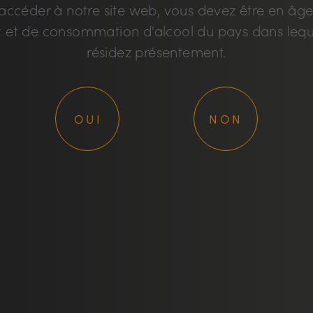
accéder à notre site web, vous devez être en âge
t et de consommation d'alcool du pays dans lequ
VO
résidez présentement.
OUI
NON